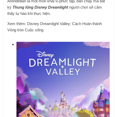
Arendellian là một món khai vị phức tạp, bán chạy mà bất
kỳ
Thung lũng Disney Dreamlight
người chơi sẽ cảm
thấy tự hào khi thực hiện.
Xem thêm: Disney Dreamlight Valley: Cách Hoàn thành
Vòng tròn Cuộc sống