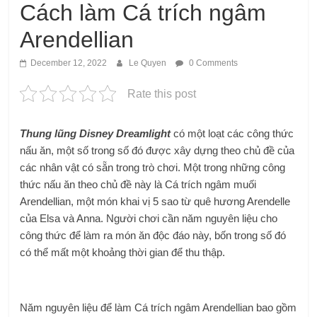
Cách làm Cá trích ngâm
Arendellian
December 12, 2022
Le Quyen
0 Comments
Rate this post
Thung lũng Disney Dreamlight
có một loạt các công thức
nấu ăn, một số trong số đó được xây dựng theo chủ đề của
các nhân vật có sẵn trong trò chơi. Một trong những công
thức nấu ăn theo chủ đề này là Cá trích ngâm muối
Arendellian, một món khai vị 5 sao từ quê hương Arendelle
của Elsa và Anna. Người chơi cần năm nguyên liệu cho
công thức để làm ra món ăn độc đáo này, bốn trong số đó
có thể mất một khoảng thời gian để thu thập.
Năm nguyên liệu để làm Cá trích ngâm Arendellian bao gồm