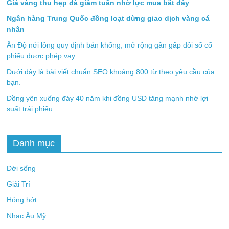
Giá vàng thu hẹp đà giảm tuần nhờ lực mua bắt đáy
Ngân hàng Trung Quốc đồng loạt dừng giao dịch vàng cá
nhân
Ấn Độ nới lỏng quy định bán khống, mở rộng gần gấp đôi số cổ
phiếu được phép vay
Dưới đây là bài viết chuẩn SEO khoảng 800 từ theo yêu cầu của
bạn.
Đồng yên xuống đáy 40 năm khi đồng USD tăng mạnh nhờ lợi
suất trái phiếu
Danh mục
Đời sống
Giải Trí
Hóng hớt
Nhạc Âu Mỹ