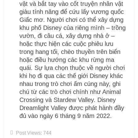
vật và bắt tay vào cốt truyện nhân vật
giàu tính năng để cứu lấy vương quốc
Giấc mơ. Người chơi có thể xây dựng
khu phố Disney của riêng mình – trồng
vườn, đi câu cá, xây dựng nhà ở –
hoặc thực hiện các cuộc phiêu lưu
trong hang tối, chèo thuyền trên biển
hoặc điều hướng các khu rừng ma
quái. Sự lựa chọn thuộc về người chơi
khi họ đi qua các thế giới Disney khác
nhau trong trò chơi ấm cúng này, ghi
chú từ các trò chơi chính như Animal
Crossing và Stardew Valley. Disney
Dreamlight Valley được phát hành đầy
đủ vào ngày 6 tháng 9 năm 2022.
Post Views:
744