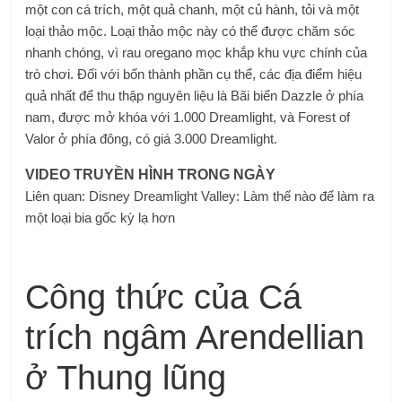
một con cá trích, một quả chanh, một củ hành, tỏi và một
loại thảo mộc. Loại thảo mộc này có thể được chăm sóc
nhanh chóng, vì rau oregano mọc khắp khu vực chính của
trò chơi. Đối với bốn thành phần cụ thể, các địa điểm hiệu
quả nhất để thu thập nguyên liệu là Bãi biển Dazzle ở phía
nam, được mở khóa với 1.000 Dreamlight, và Forest of
Valor ở phía đông, có giá 3.000 Dreamlight.
VIDEO TRUYỀN HÌNH TRONG NGÀY
Liên quan: Disney Dreamlight Valley: Làm thế nào để làm ra
một loại bia gốc kỳ lạ hơn
Công thức của Cá
trích ngâm Arendellian
ở Thung lũng