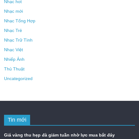
Nhạc hot
Nhạc mới
Nhạc Tổng Hợp
Nhạc Trẻ
Nhạc Trữ Tình
Nhạc Việt
Nhiếp Ảnh
Thủ Thuật
Uncategorized
Tin mới
Giá vàng thu hẹp đà giảm tuần nhờ lực mua bắt đáy