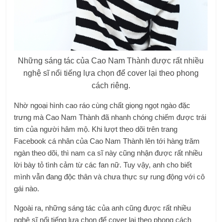
Những sáng tác của Cao Nam Thành được rất nhiều
nghệ sĩ nổi tiếng lựa chọn để cover lại theo phong
cách riêng.
Nhờ ngoại hình cao ráo cùng chất giọng ngọt ngào đặc
trưng mà Cao Nam Thành đã nhanh chóng chiếm được trái
tim của người hâm mộ. Khi lượt theo dõi trên trang
Facebook cá nhân của Cao Nam Thành lên tới hàng trăm
ngàn theo dõi, thì nam ca sĩ này cũng nhận được rất nhiều
lời bày tỏ tình cảm từ các fan nữ. Tuy vậy, anh cho biết
mình vẫn đang độc thân và chưa thực sự rung động với cô
gái nào.
Ngoài ra, những sáng tác của anh cũng được rất nhiều
nghệ sĩ nổi tiếng lựa chọn để cover lại theo phong cách