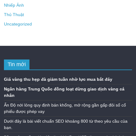
Nhiếp Ảnh
Thủ Thuật
Uncategorized
Tin mới
Giá vàng thu hẹp đà giảm tuần nhờ lực mua bắt đáy
Ngân hàng Trung Quốc đồng loạt dừng giao dịch vàng cá
nhân
Ấn Độ nới lỏng quy định bán khống, mở rộng gần gấp đôi số cổ
phiếu được phép vay
Dưới đây là bài viết chuẩn SEO khoảng 800 từ theo yêu cầu của
bạn.