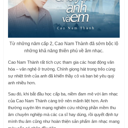
Từ những năm cấp 2, Cao Nam Thành đã sớm bộc lộ
những khả năng thiên phú về âm nhạc.
Cao Nam Thành rất tích cực tham gia các hoạt động văn
hóa – văn nghệ ở trường. Chính giọng hát trong trẻo cùng
sự nhiệt tình của anh đã khiến thầy cô và bạn bè yêu quý
anh nhiều hơn.
Sau đó, khi bắt đầu học cấp ba, niềm đam mê với âm nhạc
của Cao Nam Thành càng trở nên mãnh liệt hơn. Anh
thường xuyên lên mạng nghiên cứu những phần mềm thu
âm chuyên nghiệp mà các ca sĩ hay dùng, rồi quyết định tự
mình thu âm cũng như hoàn thiện sản phẩm âm nhạc mang