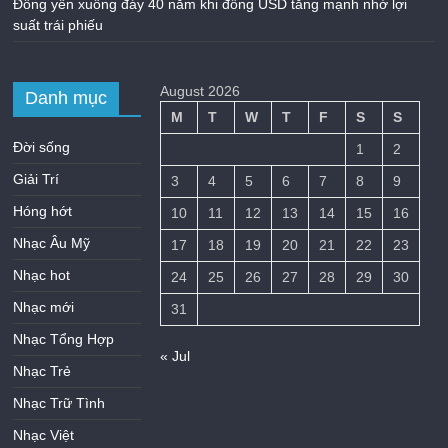
Đồng yên xuống đáy 40 năm khi đồng USD tăng mạnh nhờ lợi
suất trái phiếu
August 2026
Danh mục
M
T
W
T
F
S
S
Đời sống
1
2
Giải Trí
3
4
5
6
7
8
9
Hóng hớt
10
11
12
13
14
15
16
Nhạc Âu Mỹ
17
18
19
20
21
22
23
Nhạc hot
24
25
26
27
28
29
30
Nhạc mới
31
Nhạc Tổng Hợp
« Jul
Nhạc Trẻ
Nhạc Trữ Tình
Nhạc Việt