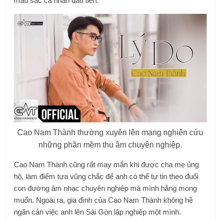
màu sắc cá nhân đầu tiên.
Cao Nam Thành thường xuyên lên mạng nghiên cứu
những phần mềm thu âm chuyên nghiệp.
Cao Nam Thành cũng rất may mắn khi được cha mẹ ủng
hộ, làm điểm tựa vũng chắc để anh có thể tự tin theo đuổi
con đường âm nhạc chuyên nghiệp mà mình hằng mong
muốn. Ngoài ra, gia đình của Cao Nam Thành không hề
ngăn cản việc anh lên Sài Gòn lập nghiệp một mình.