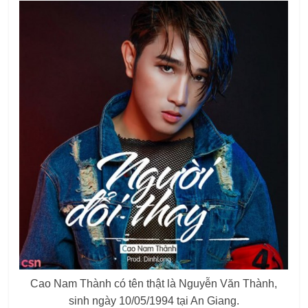
Cao Nam Thành có tên thật là Nguyễn Văn Thành,
sinh ngày 10/05/1994 tại An Giang.