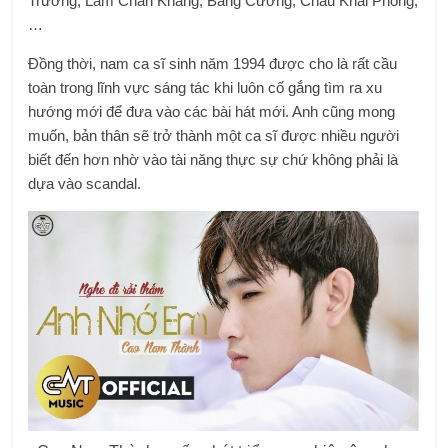
Trường, Lâm Chấn Khang, Bằng Cường, Châu Khải Phong,
…
Đồng thời, nam ca sĩ sinh năm 1994 được cho là rất cầu
toàn trong lĩnh vực sáng tác khi luôn cố gắng tìm ra xu
hướng mới để đưa vào các bài hát mới. Anh cũng mong
muốn, bản thân sẽ trở thành một ca sĩ được nhiều người
biết đến hơn nhờ vào tài năng thực sự chứ không phải là
dựa vào scandal.