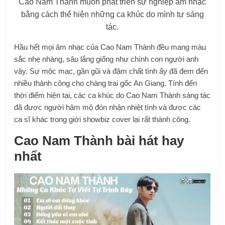
Cao Nam Thành muốn phát triển sự nghiệp âm nhạc
bằng cách thể hiện những ca khúc do mình tự sáng
tác.
Hầu hết mọi âm nhạc của Cao Nam Thành
đều mang màu
sắc nhẹ nhàng, sâu lắng giống như chính con người anh
vậy. Sự mộc mạc, gần gũi và đậm chất tình ấy đã đem đến
nhiều thành công cho chàng trai gốc An Giang. Tính đến
thời điểm hiện tại, các ca khúc do Cao Nam Thành sáng tác
đã được người hâm mộ đón nhận nhiệt tình và được các
ca sĩ khác trong giới showbiz cover lại rất thành công.
Cao Nam Thành bài hát hay
nhất