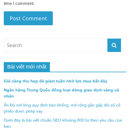
time I comment.
Bài viết mới nhất
Giá vàng thu hẹp đà giảm tuần nhờ lực mua bắt đáy
Ngân hàng Trung Quốc đồng loạt dừng giao dịch vàng cá
nhân
Ấn Độ nới lỏng quy định bán khống, mở rộng gần gấp đôi số cổ
phiếu được phép vay
Dưới đây là bài viết chuẩn SEO khoảng 800 từ theo yêu cầu của
bạn.