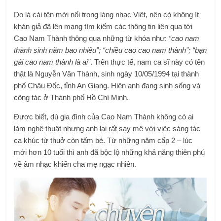
Do là cái tên mới nổi trong làng nhạc Việt, nên có không ít
khán giả đã lên mạng tìm kiếm các thông tin liên qua tới
Cao Nam Thành thông qua những từ khóa như:
“cao nam
thành sinh năm bao nhiêu”; “chiều cao cao nam thành”; “bạn
gái cao nam thành là ai”
. Trên thực tế, nam ca sĩ này có tên
thật là Nguyễn Văn Thành, sinh ngày 10/05/1994 tại thành
phố Châu Đốc, tỉnh An Giang. Hiện anh đang sinh sống và
công tác ở Thành phố Hồ Chí Minh.
Được biết, dù gia đình của Cao Nam Thành không có ai
làm nghệ thuật nhưng anh lại rất say mê với việc sáng tác
ca khúc từ thuở còn tấm bé. Từ những năm cấp 2 – lúc
mới hơn 10 tuổi thì anh đã bộc lộ những khả năng thiên phú
về âm nhạc khiến cha mẹ ngạc nhiên.