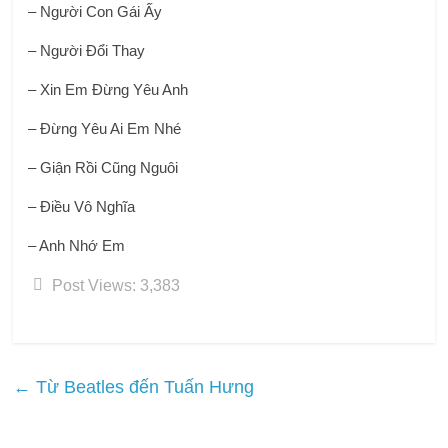
– Người Con Gái Ấy
– Người Đổi Thay
– Xin Em Đừng Yêu Anh
– Đừng Yêu Ai Em Nhé
– Giận Rồi Cũng Nguôi
– Điều Vô Nghĩa
– Anh Nhớ Em
Post Views:
3,383
←
Từ Beatles đến Tuấn Hưng