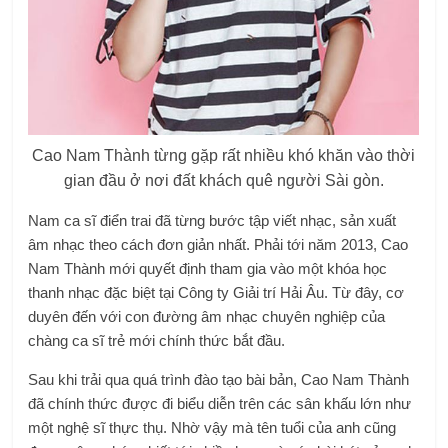
Cao Nam Thành từng gặp rất nhiều khó khăn vào thời
gian đầu ở nơi đất khách quê người Sài gòn.
Nam ca sĩ điển trai đã từng bước tập viết nhạc, sản xuất
âm nhạc theo cách đơn giản nhất. Phải tới năm 2013, Cao
Nam Thành mới quyết định tham gia vào một khóa học
thanh nhạc đặc biệt tại Công ty Giải trí Hải Âu. Từ đây, cơ
duyên đến với con đường âm nhạc chuyên nghiệp của
chàng ca sĩ trẻ mới chính thức bắt đầu.
Sau khi trải qua quá trình đào tạo bài bản, Cao Nam Thành
đã chính thức được đi biểu diễn trên các sân khấu lớn như
một nghệ sĩ thực thụ. Nhờ vậy mà tên tuổi của anh cũng