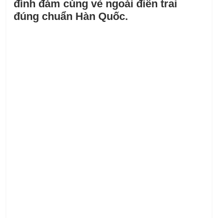
đình đám cùng vẻ ngoài điển trai
đúng chuẩn Hàn Quốc.