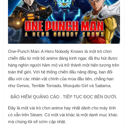
One-Punch Man: A Hero Nobody Knows là một trò chơi
chiến đấu từ một bộ anime đáng kinh ngạc đã thu hút được
hàng nghìn người hâm mộ và trở thành một hiện tượng trên
toàn thế giới. Với hệ thống chiến đấu năng động, bạn đối
đầu với các nhân vật chính của mùa đầu tiên, chẳng hạn
như Genos, Terrible Tornado, Mosquito Girl và Saitama.
BẢO HIỂM QUẢNG CÁO . TIẾP TỤC ĐỌC BÊN DƯỚI.
Đây là một vài trò chơi anime hay nhất dành cho máy tính
có sẵn trên Steam. Có một vài khác là một danh mục khác
mà chúng tôi sẽ sớm cập nhật.