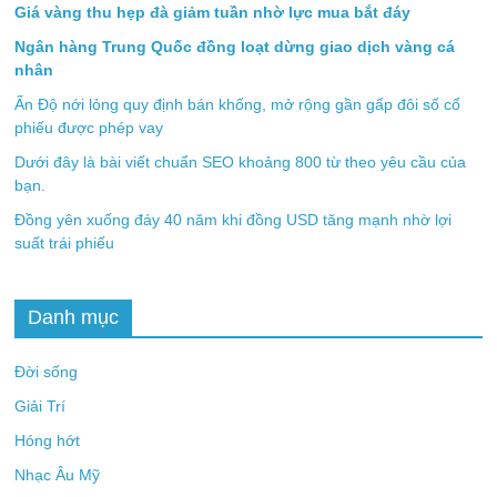
Giá vàng thu hẹp đà giảm tuần nhờ lực mua bắt đáy
Ngân hàng Trung Quốc đồng loạt dừng giao dịch vàng cá
nhân
Ấn Độ nới lỏng quy định bán khống, mở rộng gần gấp đôi số cổ
phiếu được phép vay
Dưới đây là bài viết chuẩn SEO khoảng 800 từ theo yêu cầu của
bạn.
Đồng yên xuống đáy 40 năm khi đồng USD tăng mạnh nhờ lợi
suất trái phiếu
Danh mục
Đời sống
Giải Trí
Hóng hớt
Nhạc Âu Mỹ