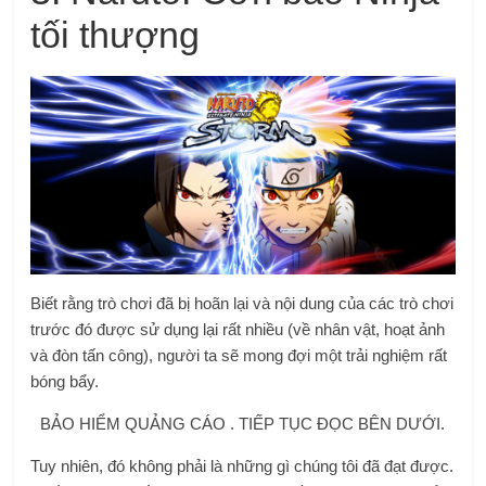
tối thượng
Biết rằng trò chơi đã bị hoãn lại và nội dung của các trò chơi
trước đó được sử dụng lại rất nhiều (về nhân vật, hoạt ảnh
và đòn tấn công), người ta sẽ mong đợi một trải nghiệm rất
bóng bẩy.
BẢO HIỂM QUẢNG CÁO . TIẾP TỤC ĐỌC BÊN DƯỚI.
Tuy nhiên, đó không phải là những gì chúng tôi đã đạt được.