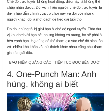
Chế độ trực tuyến không hoạt động, điều này là không thể
chấp nhận được. Đối với nhiều người, chế độ trực tuyến là
điểm hấp dẫn chính của trò chơi này và đối với những
người khác, đó là một cách để kéo dài tuổi thọ.
Do đó, chúng tôi bị giới hạn ở chế độ ngoại tuyến. Thật thú
vị khi chơi với bạn bè, nhưng không có mạng, họ sẽ phải ở
bên cạnh bạn. Họ cũng có thể tham gia vào chế độ sinh tồn
với nhiều khó khăn và thử thách khác nhau cũng như tham
gia các giải đấu.
BẢO HIỂM QUẢNG CÁO . TIẾP TỤC ĐỌC BÊN DƯỚI.
4. One-Punch Man: Anh
hùng, không ai biết