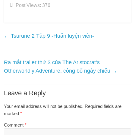
Post Views:
376
←
Tsurune 2 Tập 9 -Huấn luyện viên-
Ra mắt trailer thứ 3 của The Aristocrat’s
Otherworldly Adventure, công bố ngày chiếu
→
Leave a Reply
Your email address will not be published.
Required fields are
marked
*
Comment
*