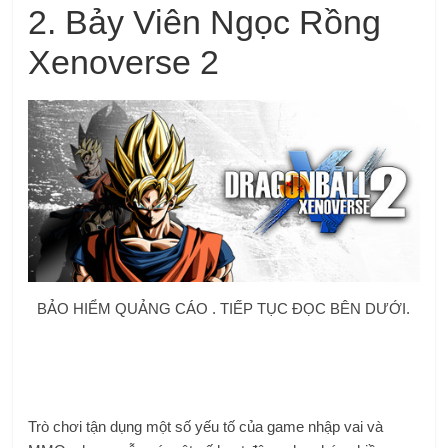
2. Bảy Viên Ngọc Rồng
Xenoverse 2
BẢO HIỂM QUẢNG CÁO . TIẾP TỤC ĐỌC BÊN DƯỚI.
Trò chơi tận dụng một số yếu tố của game nhập vai và