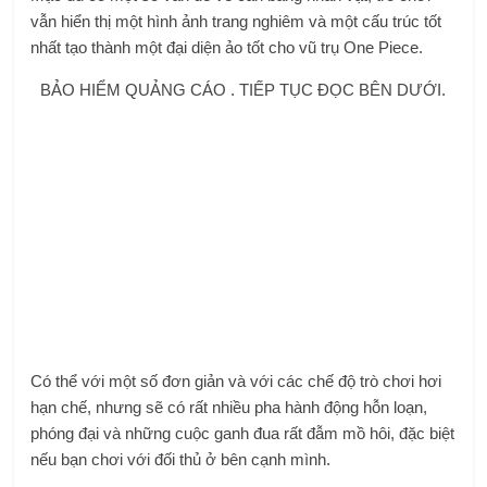
vẫn hiển thị một hình ảnh trang nghiêm và một cấu trúc tốt
nhất tạo thành một đại diện ảo tốt cho vũ trụ One Piece.
BẢO HIỂM QUẢNG CÁO . TIẾP TỤC ĐỌC BÊN DƯỚI.
Có thể với một số đơn giản và với các chế độ trò chơi hơi
hạn chế, nhưng sẽ có rất nhiều pha hành động hỗn loạn,
phóng đại và những cuộc ganh đua rất đẫm mồ hôi, đặc biệt
nếu bạn chơi với đối thủ ở bên cạnh mình.