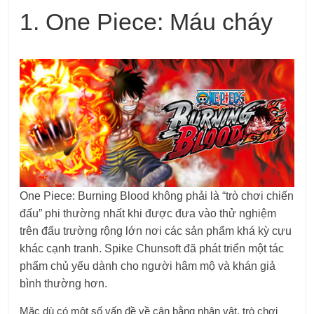
1. One Piece: Máu cháy
One Piece: Burning Blood không phải là “trò chơi chiến
đấu” phi thường nhất khi được đưa vào thử nghiệm
trên đấu trường rộng lớn nơi các sản phẩm khá kỳ cựu
khác cạnh tranh. Spike Chunsoft đã phát triển một tác
phẩm chủ yếu dành cho người hâm mộ và khán giả
bình thường hơn.
Mặc dù có một số vấn đề về cân bằng nhân vật, trò chơi