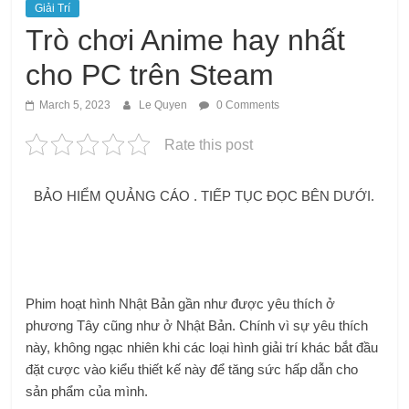
Giải Trí
Trò chơi Anime hay nhất
cho PC trên Steam
March 5, 2023
Le Quyen
0 Comments
Rate this post
BẢO HIỂM QUẢNG CÁO . TIẾP TỤC ĐỌC BÊN DƯỚI.
Phim hoạt hình Nhật Bản gần như được yêu thích ở
phương Tây cũng như ở Nhật Bản. Chính vì sự yêu thích
này, không ngạc nhiên khi các loại hình giải trí khác bắt đầu
đặt cược vào kiểu thiết kế này để tăng sức hấp dẫn cho
sản phẩm của mình.