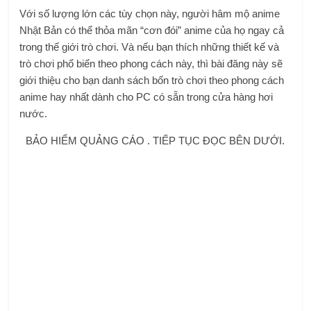
Với số lượng lớn các tùy chọn này, người hâm mộ anime
Nhật Bản có thể thỏa mãn “cơn đói” anime của họ ngay cả
trong thế giới trò chơi. Và nếu bạn thích những thiết kế và
trò chơi phổ biến theo phong cách này, thì bài đăng này sẽ
giới thiệu cho bạn danh sách bốn trò chơi theo phong cách
anime hay nhất dành cho PC có sẵn trong cửa hàng hơi
nước.
BẢO HIỂM QUẢNG CÁO . TIẾP TỤC ĐỌC BÊN DƯỚI.