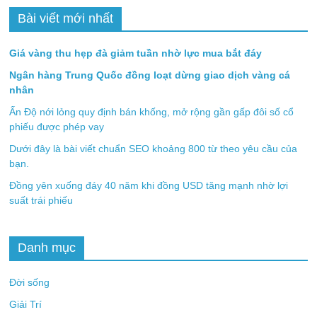
Bài viết mới nhất
Giá vàng thu hẹp đà giảm tuần nhờ lực mua bắt đáy
Ngân hàng Trung Quốc đồng loạt dừng giao dịch vàng cá
nhân
Ấn Độ nới lỏng quy định bán khống, mở rộng gần gấp đôi số cổ
phiếu được phép vay
Dưới đây là bài viết chuẩn SEO khoảng 800 từ theo yêu cầu của
bạn.
Đồng yên xuống đáy 40 năm khi đồng USD tăng mạnh nhờ lợi
suất trái phiếu
Danh mục
Đời sống
Giải Trí