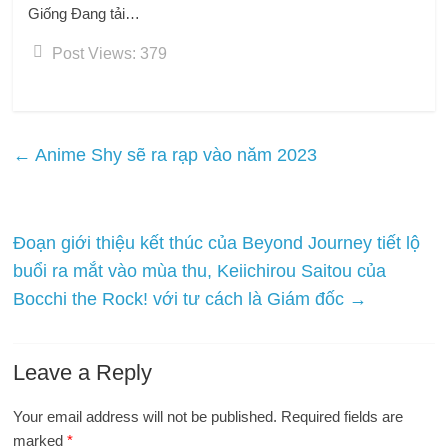
Giống
Đang tải…
Post Views:
379
←
Anime Shy sẽ ra rạp vào năm 2023
Đoạn giới thiệu kết thúc của Beyond Journey tiết lộ
buổi ra mắt vào mùa thu, Keiichirou Saitou của
Bocchi the Rock! với tư cách là Giám đốc
→
Leave a Reply
Your email address will not be published.
Required fields are
marked
*