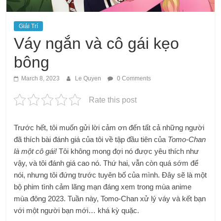
Giải Trí
Váy ngắn và cô gái kẹo
bông
March 8, 2023
Le Quyen
0 Comments
Rate this post
Trước hết, tôi muốn gửi lời cảm ơn đến tất cả những người
đã thích bài đánh giá của tôi về tập đầu tiên của
Tomo-Chan
là một cô gái!
Tôi không mong đợi nó được yêu thích như
vậy, và tôi đánh giá cao nó. Thứ hai, vẫn còn quá sớm để
nói, nhưng tôi đứng trước tuyên bố của mình. Đây sẽ là một
bộ phim tình cảm lãng mạn đáng xem trong mùa anime
mùa đông 2023. Tuần này, Tomo-Chan xử lý váy và kết bạn
với một người bạn mới… khá kỳ quặc.