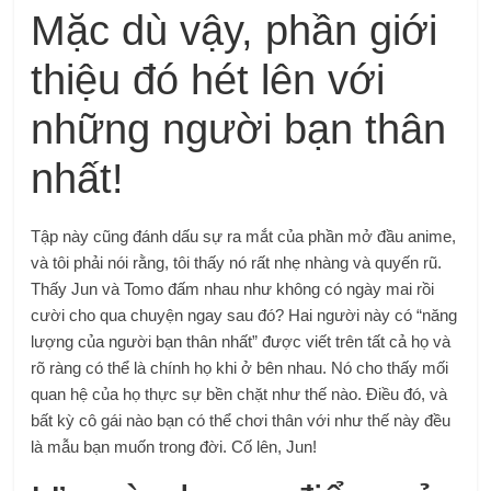
Mặc dù vậy, phần giới
thiệu đó hét lên với
những người bạn thân
nhất!
Tập này cũng đánh dấu sự ra mắt của phần mở đầu anime,
và tôi phải nói rằng, tôi thấy nó rất nhẹ nhàng và quyến rũ.
Thấy Jun và Tomo đấm nhau như không có ngày mai rồi
cười cho qua chuyện ngay sau đó? Hai người này có “năng
lượng của người bạn thân nhất” được viết trên tất cả họ và
rõ ràng có thể là chính họ khi ở bên nhau. Nó cho thấy mối
quan hệ của họ thực sự bền chặt như thế nào. Điều đó, và
bất kỳ cô gái nào bạn có thể chơi thân với như thế này đều
là mẫu bạn muốn trong đời. Cố lên, Jun!