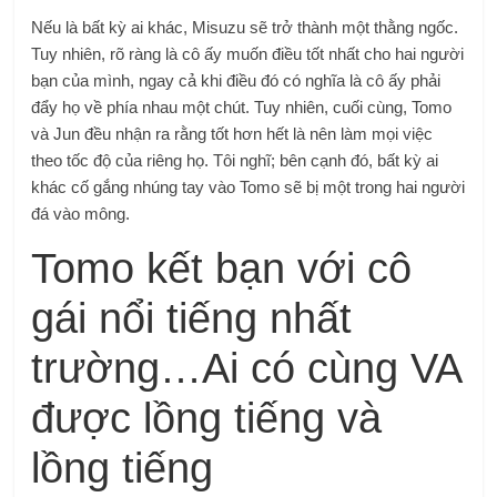
Nếu là bất kỳ ai khác, Misuzu sẽ trở thành một thằng ngốc.
Tuy nhiên, rõ ràng là cô ấy muốn điều tốt nhất cho hai người
bạn của mình, ngay cả khi điều đó có nghĩa là cô ấy phải
đẩy họ về phía nhau một chút. Tuy nhiên, cuối cùng, Tomo
và Jun đều nhận ra rằng tốt hơn hết là nên làm mọi việc
theo tốc độ của riêng họ. Tôi nghĩ; bên cạnh đó, bất kỳ ai
khác cố gắng nhúng tay vào Tomo sẽ bị một trong hai người
đá vào mông.
Tomo kết bạn với cô
gái nổi tiếng nhất
trường…Ai có cùng VA
được lồng tiếng và
lồng tiếng